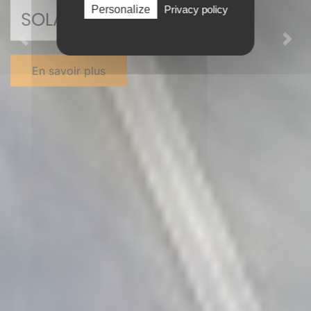
Personalize
Privacy policy
SOLAIRE
Previous
Nex
En savoir plus