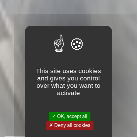
This site uses cookies
and gives you control
over what you want to
activate
✓ OK, accept all
✗ Deny all cookies