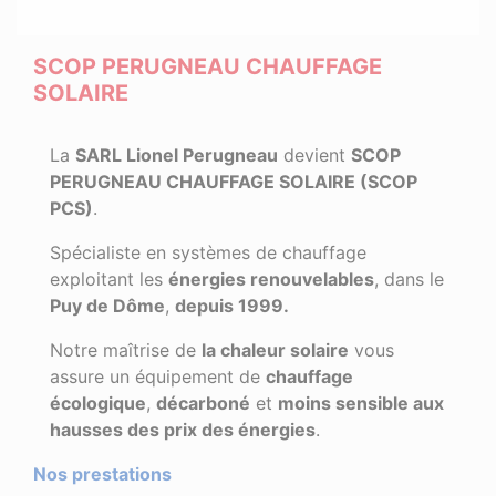
SCOP PERUGNEAU CHAUFFAGE
SOLAIRE
La
SARL Lionel Perugneau
devient
SCOP
PERUGNEAU CHAUFFAGE SOLAIRE (SCOP
PCS)
.
Spécialiste en systèmes de chauffage
exploitant les
énergies renouvelables
, dans le
Puy de Dôme
,
depuis 1999
.
Notre maîtrise de
la chaleur solaire
vous
assure un équipement de
chauffage
écologique
,
décarboné
et
moins sensible aux
hausses des prix des énergies
.
Nos prestations